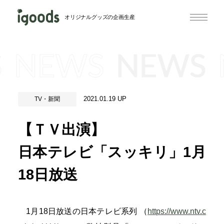
オリジナルグッズの企画生産
S
NEWS
NEWS
2021.01.19 UP
TV・新聞
【ＴＶ出演】
日本テレビ「スッキリ」1月
18日放送
1月18日放送の日本テレビ系列 （
https://www.ntv.c