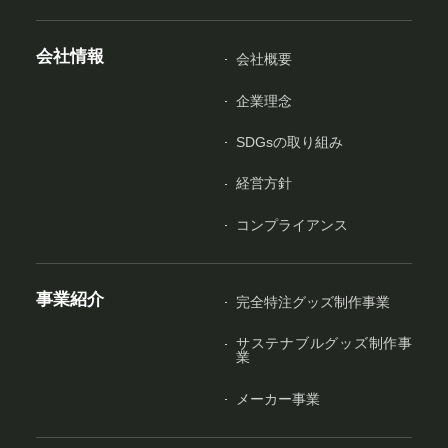
会社情報
会社概要
企業理念
SDGsの取り組み
経営方針
コンプライアンス
事業紹介
完全特注グッズ制作事業
サステナブルグッズ制作事
業
メーカー事業