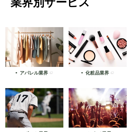
業界別サービス
アパレル業界
化粧品業界