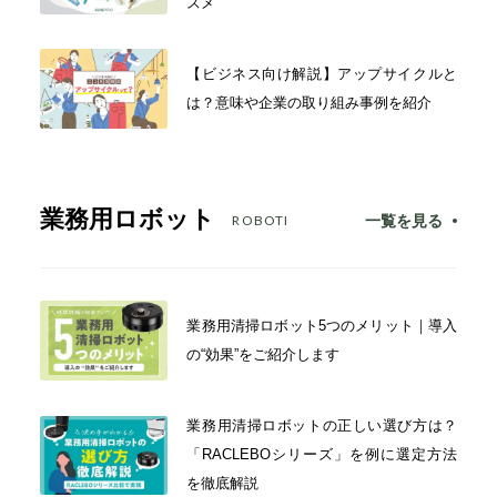
スメ
【ビジネス向け解説】アップサイクルと
は？意味や企業の取り組み事例を紹介
業務用ロボット
一覧を見る
ROBOTI
業務用清掃ロボット5つのメリット｜導入
の“効果”をご紹介します
業務用清掃ロボットの正しい選び方は？
「RACLEBOシリーズ」を例に選定方法
を徹底解説