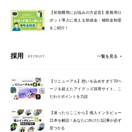
【初期費用にお悩みの方必見】業務用ロ
ボット導入に使える助成金・補助金制度
をご紹介！
採用
一覧を見る
RECRUIT
【リニューアル】想いを込めすぎて70ペ
ージを超えたアイグッズ採用サイト。こ
だわりポイントを力説
【迷ったらここから】個人インタビュー
21本を解説！あなたに向けた1記事が必ず
見つかる