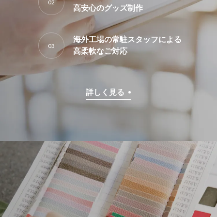
02
高安心のグッズ制作
海外工場の常駐スタッフによる
03
高柔軟なご対応
詳しく見る