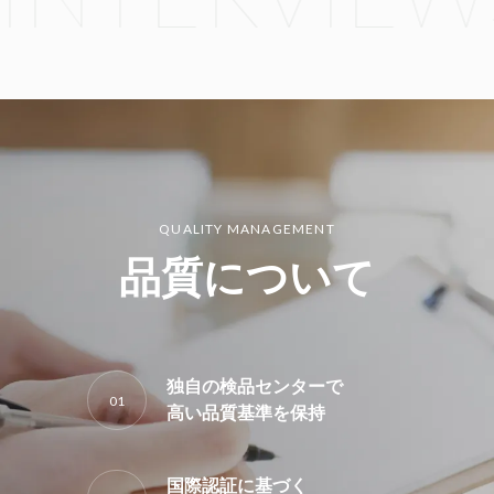
QUALITY MANAGEMENT
品質について
独自の検品センターで
01
高い品質基準を保持
国際認証に基づく