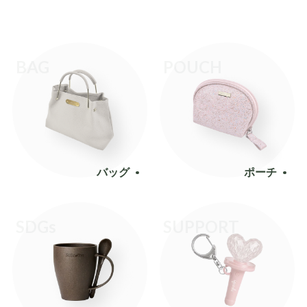
BAG
POUCH
バッグ
ポーチ
SDGs
SUPPORT