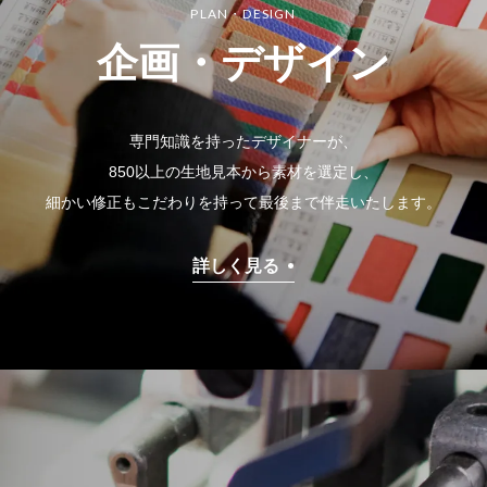
PLAN・DESIGN
企画・デザイン
専門知識を持ったデザイナーが、
850以上の生地見本から素材を選定し、
細かい修正もこだわりを持って最後まで伴走いたします。
詳しく見る