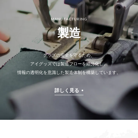
MANUFACTURING
製造
グッズの安全を守るため、
アイグッズでは製造フローを細分化し、
情報の透明化を意識した製造体制を構築しています。
詳しく見る