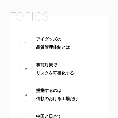
TOPICS
アイグッズの
1
品質管理体制とは
事前対策で
2
リスクを可視化する
提携するのは
3
信頼のおける工場だけ
中国と日本で