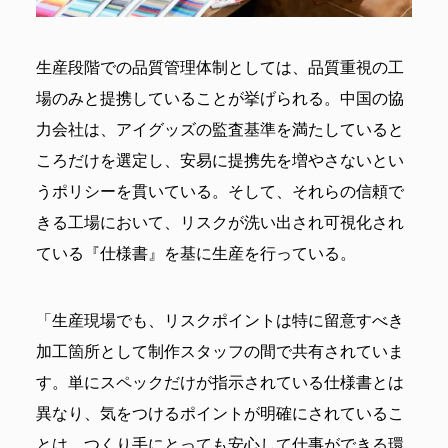
生産段階での品質管理体制としては、品質重視の工
場のみと提携していることが挙げられる。中国の協
力会社は、アイグッズの監査基準を満たしていると
ころだけを選定し、安易に提携先を増やさないとい
うポリシーを貫いている。そして、それらの信頼で
きる工場において、リスクが洗い出され可視化され
ている『仕様書』を基に生産を行っている。
「生産現場でも、リスクポイントは特に留意すべき
加工箇所として制作スタッフの間で共有されていま
す。単にスペックだけが指示されている仕様書とは
異なり、気をつけるポイントが明確にされているこ
とは、つくり手にとっても安心して仕事ができる環