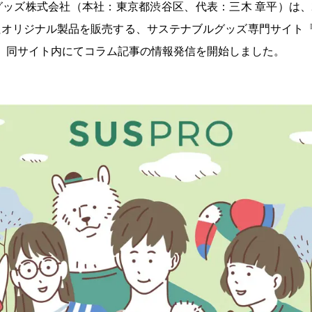
ッズ株式会社（本社：東京都渋谷区、代表：三木 章平）は、2
コンプライアンス
オリジナル製品を販売する、サステナブルグッズ専門サイト『S
、同サイト内にてコラム記事の情報発信を開始しました。
」授賞式に