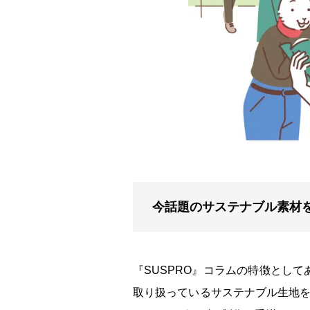
今話題のサステナブル素材
『SUSPRO』コラムの特徴とし
取り扱っているサステナブル生地を