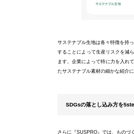
サステナブル生地は各々特徴を持っ
することによって生産リスクを減ら
ます。企業によって特に力を入れて
たサステナブル素材の細かな紹介に
SDGsの落とし込み方を5s
さらに『SUSPRO』では、もの