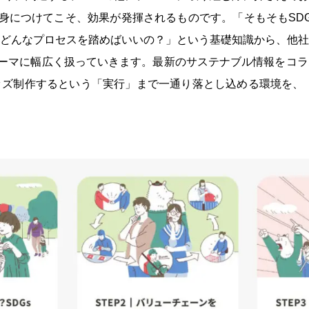
を身につけてこそ、効果が発揮されるものです。「そもそもSD
どんなプロセスを踏めばいいの？」という基礎知識から、他社
テーマに幅広く扱っていきます。最新のサステナブル情報をコ
ズ制作するという「実行」まで一通り落とし込める環境を、『