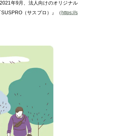
021年9月、法人向けのオリジナル
USPRO（サスプロ）』（
https://s