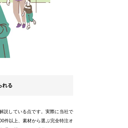
られる
底解説している点です。実際に当社で
00件以上、素材から選ぶ完全特注オ