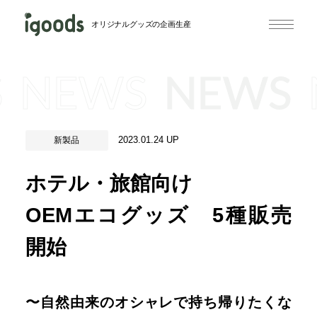
オリジナルグッズの企画生産
S
NEWS
NEWS
2023.01.24 UP
新製品
ホテル・旅館向け
OEMエコグッズ 5種販売
開始
〜自然由来のオシャレで持ち帰りたくな