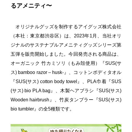
るアメニティ〜
オリジナルグッズを制作するアイグッズ株式会社
（本社：東京都渋谷区）は、2023年1月、当社オリ
ジナルのサステナブルアメニティグッズシリーズ第
五弾を販売開始しました。今回発売される商品は、
オーガニック 竹カミソリ（もみ殻使用）『SUS(サ
ス) bamboo razor – husk-』、コットンボディタオル
『SUS(サス) cotton body towel』、PLA巾着『SUS
(サス) bio PLA bag』、木製ヘアブラシ『SUS(サス)
Wooden hairbrush』、竹炭タンブラー『SUS(サス)
bio tumbler』の全5種類です。