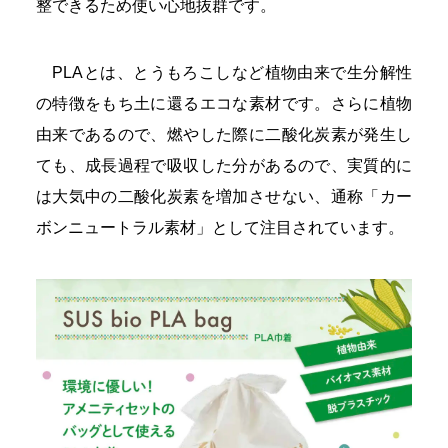
整できるため使い心地抜群です。
PLAとは、とうもろこしなど植物由来で生分解性
の特徴をもち土に還るエコな素材です。さらに植物
由来であるので、燃やした際に二酸化炭素が発生し
ても、成長過程で吸収した分があるので、実質的に
は大気中の二酸化炭素を増加させない、通称「カー
ボンニュートラル素材」として注目されています。