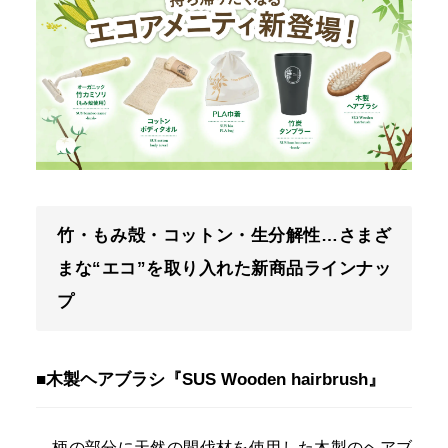
竹・もみ殻・コットン・生分解性…さまざ
まな“エコ”を取り入れた新商品ラインナッ
プ
■木製ヘアブラシ『SUS Wooden hairbrush』
柄の部分に天然の間伐材を使用した木製のヘアブ