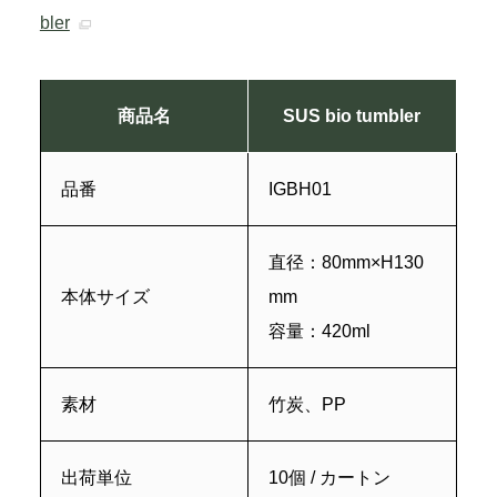
bler
商品名
SUS bio tumbler
品番
IGBH01
直径：80mm×H130
本体サイズ
mm
容量：420ml
素材
竹炭、PP
出荷単位
10個 / カートン