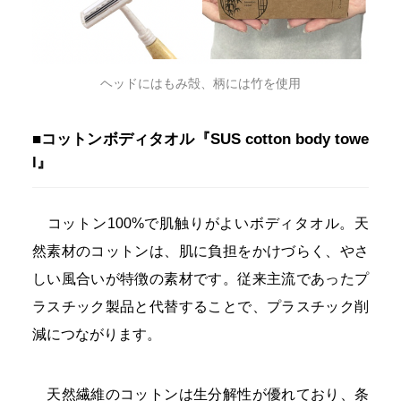
ヘッドにはもみ殻、柄には竹を使用
■コットンボディタオル『SUS cotton body towe
l』
コットン100%で肌触りがよいボディタオル。天
然素材のコットンは、肌に負担をかけづらく、やさ
しい風合いが特徴の素材です。従来主流であったプ
ラスチック製品と代替することで、プラスチック削
減につながります。
天然繊維のコットンは生分解性が優れており、条