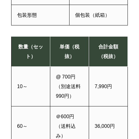
包装形態
個包装（紙箱）
数量（セッ
単価（税
合計金額
ト）
抜）
（税抜）
@ 700円
10～
（別途送料
7,990円
990円）
＠600円
60～
（送料込
36,000円
み）