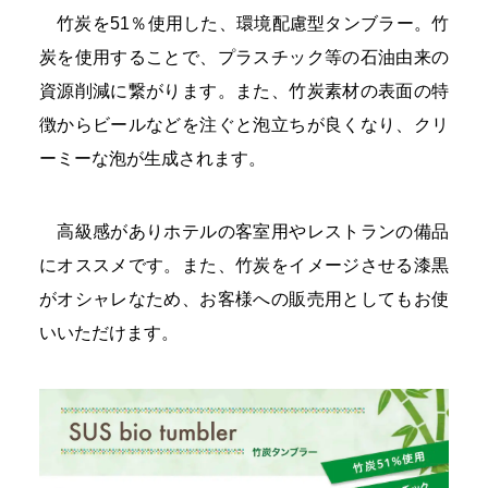
竹炭を51％使用した、環境配慮型タンブラー。竹
炭を使用することで、プラスチック等の石油由来の
資源削減に繋がります。また、竹炭素材の表面の特
徴からビールなどを注ぐと泡立ちが良くなり、クリ
ーミーな泡が生成されます。
高級感がありホテルの客室用やレストランの備品
にオススメです。また、竹炭をイメージさせる漆黒
がオシャレなため、お客様への販売用としてもお使
いいただけます。