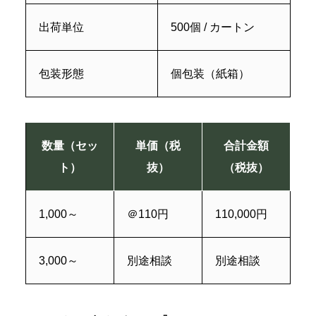
出荷単位
500個 / カートン
包装形態
個包装（紙箱）
数量（セッ
単価（税
合計金額
ト）
抜）
（税抜）
1,000～
＠110円
110,000円
3,000～
別途相談
別途相談