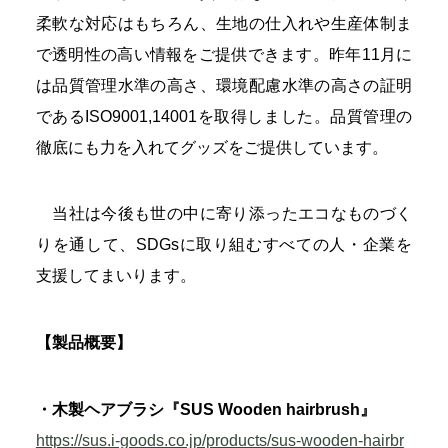
柔軟な対応はもちろん、生地の仕入れや生産体制ま
で透明性の高い情報をご提供できます。昨年11月に
は品質管理水準の高さ、環境配慮水準の高さの証明
であるISO9001,14001を取得しました。品質管理の
徹底にも力を入れてグッズをご提供しています。
当社は今後も世の中に寄り添ったエコなものづく
りを通して、SDGsに取り組むすべての人・企業を
支援してまいります。
【製品概要】
・木製ヘアブラシ『SUS Wooden hairbrush』
https://sus.i-goods.co.jp/products/sus-wooden-hairbr