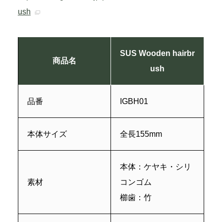
ush
SUS Wooden hairbr
商品名
ush
品番
IGBH01
本体サイズ
全⻑155mm
本体：ケヤキ・シリ
素材
コンゴム
櫛歯：竹