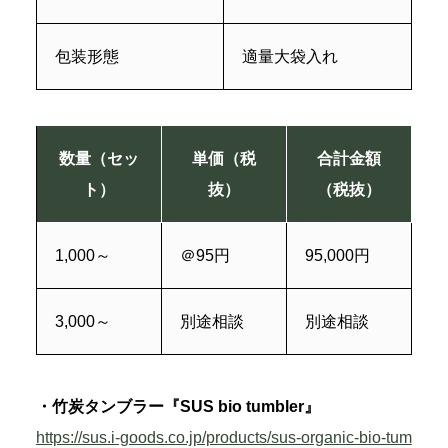
包装形態
適量大袋入れ
数量（セッ
単価（税
合計金額
ト）
抜）
（税抜）
1,000～
＠95円
95,000円
3,000～
別途相談
別途相談
・竹炭タンブラー『SUS bio tumbler』
https://sus.i-goods.co.jp/products/sus-organic-bio-tum