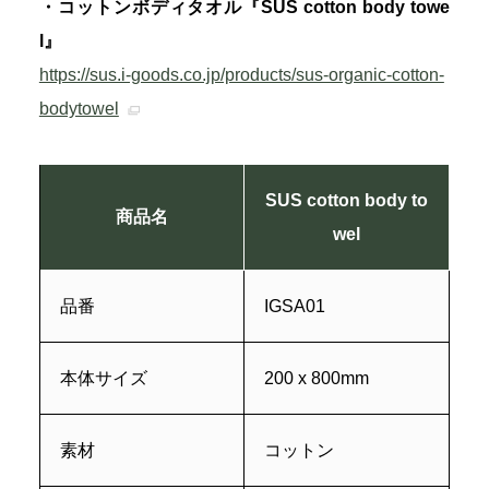
・コットンボディタオル『SUS cotton body towe
l』
https://sus.i-goods.co.jp/products/sus-organic-cotton-
bodytowel
SUS cotton body to
商品名
wel
品番
IGSA01
本体サイズ
200 x 800mm
素材
コットン