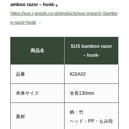
amboo razor – husk-』
https://sus.i-goods.co.jp/products/sus-organic-bambo
o-razor-husk
SUS bamboo razor
商品名
– husk-
品番
IGSA02
本体サイズ
全長130mm
柄：竹
素材
ヘッド：PP・もみ殻