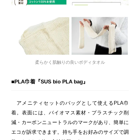
柔らかく肌触りの良いボディタオル
■PLA巾着『SUS bio PLA bag』
アメニティセットのバッグとして使えるPLA巾
着。表面には、バイオマス素材・プラスチック削
減・カーボンニュートラルのマークがあり、簡単に
エコが訴求できます。持ち手をお好みのサイズで調