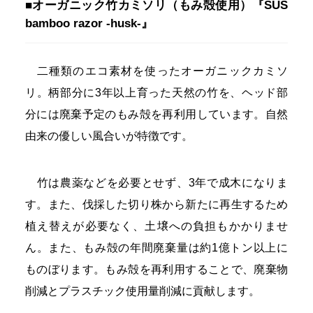
■オーガニック竹カミソリ（もみ殻使用）『SUS
bamboo razor -husk-』
二種類のエコ素材を使ったオーガニックカミソ
リ。柄部分に3年以上育った天然の竹を、ヘッド部
分には廃棄予定のもみ殻を再利用しています。自然
由来の優しい風合いが特徴です。
竹は農薬などを必要とせず、3年で成木になりま
す。また、伐採した切り株から新たに再生するため
植え替えが必要なく、土壌への負担もかかりませ
ん。また、もみ殻の年間廃棄量は約1億トン以上に
ものぼります。もみ殻を再利用することで、廃棄物
削減とプラスチック使用量削減に貢献します。