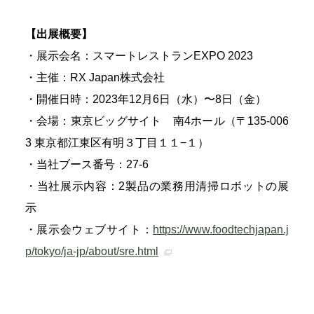
【出展概要】
・展示会名：スマートレストランEXPO 2023
・主催：RX Japan株式会社
・開催日時：2023年12月6日（水）〜8日（金）
・会場：東京ビッグサイト 南4ホール（〒135-006
3 東京都江東区有明３丁目１１−１）
・当社ブース番号：27-6
・当社展示内容：2製品の業務用清掃ロボットの展
示
・展示会ウェブサイト：
https://www.foodtechjapan.j
p/tokyo/ja-jp/about/sre.html