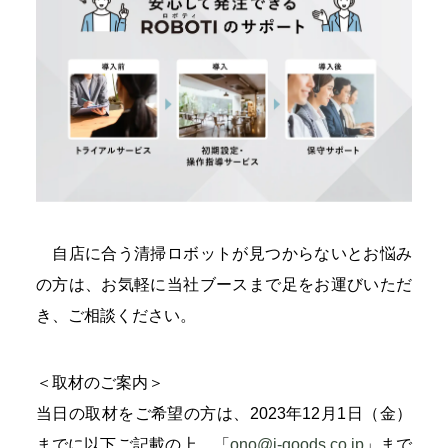
自店に合う清掃ロボットが見つからないとお悩み
の方は、お気軽に当社ブースまで足をお運びいただ
き、ご相談ください。
＜取材のご案内＞
当日の取材をご希望の方は、2023年12月1日（金）
までに以下ご記載の上、「
ono@i-goods.co.jp
」まで