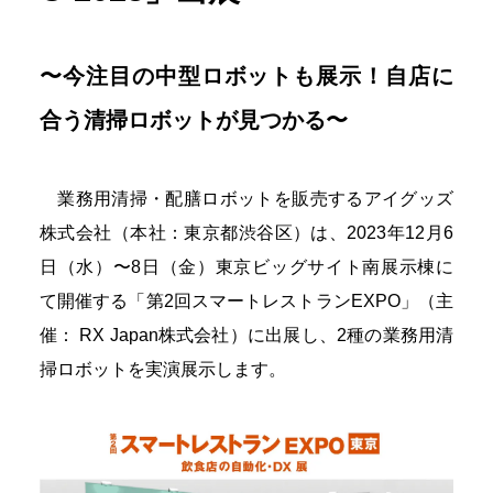
〜今注目の中型ロボットも展示！自店に
合う清掃ロボットが見つかる〜
業務用清掃・配膳ロボットを販売するアイグッズ
株式会社（本社：東京都渋谷区）は、2023年12月6
日（水）〜8日（金）東京ビッグサイト南展示棟に
て開催する「第2回スマートレストランEXPO」（主
催： RX Japan株式会社）に出展し、2種の業務用清
掃ロボットを実演展示します。