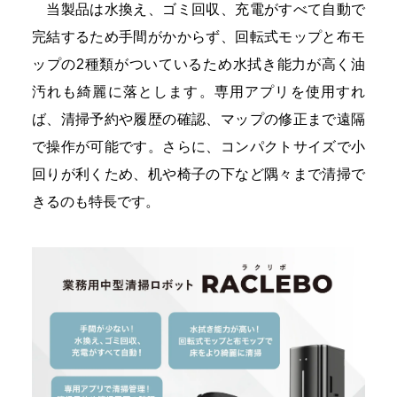
当製品は水換え、ゴミ回収、充電がすべて自動で
完結するため手間がかからず、回転式モップと布モ
ップの2種類がついているため水拭き能力が高く油
汚れも綺麗に落とします。専用アプリを使用すれ
ば、清掃予約や履歴の確認、マップの修正まで遠隔
で操作が可能です。さらに、コンパクトサイズで小
回りが利くため、机や椅子の下など隅々まで清掃で
きるのも特長です。