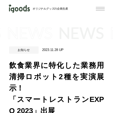
オリジナルグッズの企画生産
S
NEWS
NEWS
2023.11.28 UP
お知らせ
飲食業界に特化した業務用
清掃ロボット2種を実演展
示！
「スマートレストランEXP
O 2023」出展