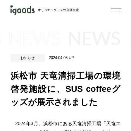
オリジナルグッズの企画生産
S
NEWS
NEWS
2024.04.03 UP
お知らせ
浜松市 天竜清掃工場の環境
啓発施設に、SUS coffeeグ
ッズが展示されました
2024年3月、浜松市にある天竜清掃工場「天竜エ