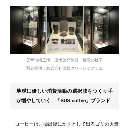
天竜清掃工場 環境啓発施設 展示の様子
写真提供：株式会社浜松クリーンシステム
地球に優しい消費活動の選択肢をつくり手
が増やしていく 「SUS coffee」ブランド
コーヒーは、抽出後にかすとして出るゴミの大量