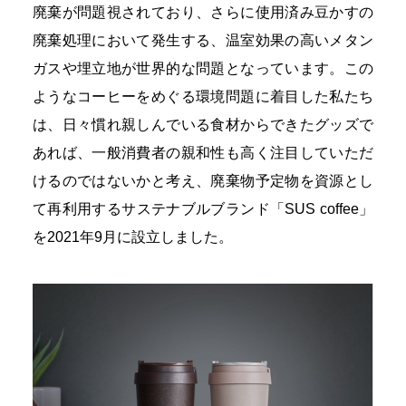
廃棄が問題視されており、さらに使用済み豆かすの
廃棄処理において発生する、温室効果の高いメタン
ガスや埋立地が世界的な問題となっています。この
ようなコーヒーをめぐる環境問題に着目した私たち
は、日々慣れ親しんでいる食材からできたグッズで
あれば、一般消費者の親和性も高く注目していただ
けるのではないかと考え、廃棄物予定物を資源とし
て再利用するサステナブルブランド「SUS coffee」
を2021年9月に設立しました。