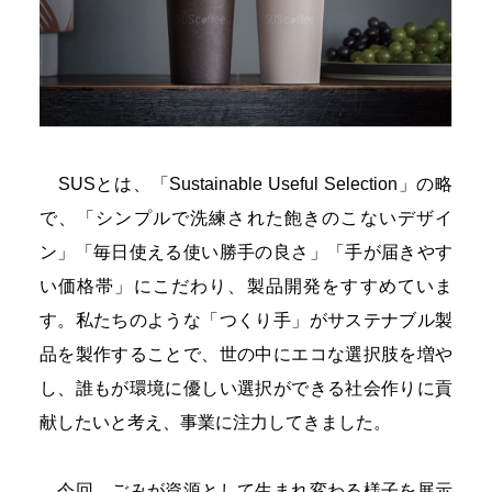
SUSとは、「Sustainable Useful Selection」の略
で、「シンプルで洗練された飽きのこないデザイ
ン」「毎日使える使い勝手の良さ」「手が届きやす
い価格帯」にこだわり、製品開発をすすめていま
す。私たちのような「つくり手」がサステナブル製
品を製作することで、世の中にエコな選択肢を増や
し、誰もが環境に優しい選択ができる社会作りに貢
献したいと考え、事業に注力してきました。
今回、ごみが資源として生まれ変わる様子を展示