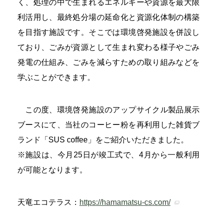
く、処理の中で生まれるエネルギーや資源を最大限
利活用し、最終処分場の延命化と資源化体制の構築
を目指す施設です。そこでは環境啓発施設を併設し
ており、ごみが資源として生まれ変わる様子やごみ
発電の仕組み、ごみを減らすための取り組みなどを
学ぶことができます。
この度、環境啓発施設のアップサイクル製品展示
ブースにて、当社のコーヒー粉を再利用した雑貨ブ
ランド「SUS coffee」をご紹介いただきました。
※施設は、今月25日が竣工式で、4月から一般利用
が可能となります。
天竜エコテラス：
https://hamamatsu-cs.com/