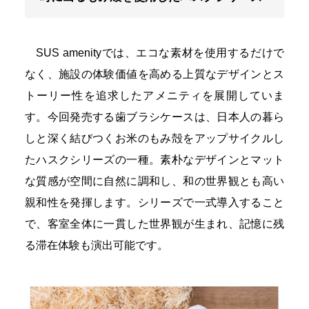
SUS amenityでは、エコな素材を使用するだけで
なく、施設の体験価値を高める上質なデザインとス
トーリー性を追求したアメニティを展開していま
す。今回発売する歯ブラシケースは、日本人の暮ら
しと深く結びつくお米のもみ殻をアップサイクルし
たハスクシリーズの一種。素朴なデザインとマット
な質感が空間に自然に調和し、和の世界観とも高い
親和性を発揮します。シリーズで一式導入すること
で、客室全体に一貫した世界観が生まれ、記憶に残
る滞在体験も演出可能です。