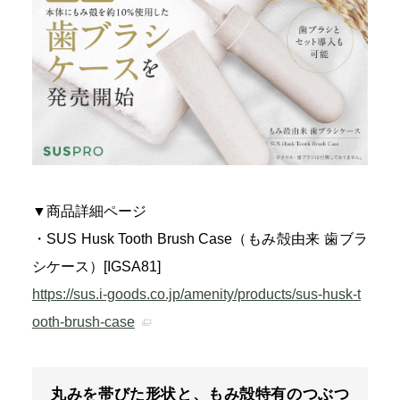
▼商品詳細ページ
・SUS Husk Tooth Brush Case（もみ殻由来 歯ブラ
シケース）[IGSA81]
https://sus.i-goods.co.jp/amenity/products/sus-husk-t
ooth-brush-case
丸みを帯びた形状と、もみ殻特有のつぶつ