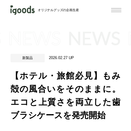
オリジナルグッズの企画生産
S
NEWS
NEWS
2026.02.27 UP
新製品
【ホテル・旅館必見】もみ
殻の風合いをそのままに。
エコと上質さを両立した歯
ブラシケースを発売開始