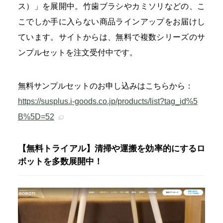
ス）」を展開中。竹歯ブラシやカミソリなどの、こ
こでしか手に入らない商品ラインアップをお届けし
ています。サイトからは、無料で複数シリーズのサ
ンプルセットを注文受付中です。
無料サンプルセットのお申し込みはこちらから：
https://susplus.i-goods.co.jp/products/list?tag_id%5
B%5D=52
【無料トライアル】清掃や運搬を効率的にするロ
ボットを多数展開中！