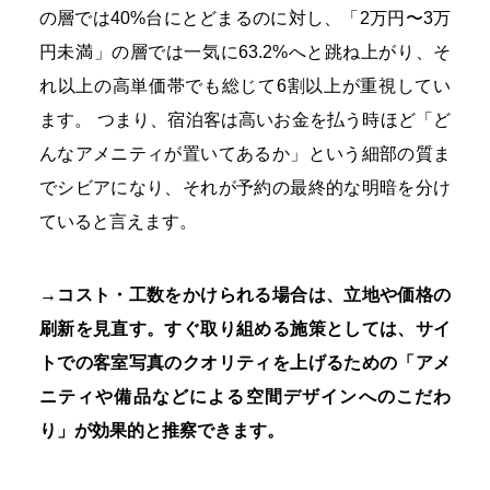
の層では40%台にとどまるのに対し、「2万円〜3万
円未満」の層では一気に63.2%へと跳ね上がり、そ
れ以上の高単価帯でも総じて6割以上が重視してい
ます。 つまり、宿泊客は高いお金を払う時ほど「ど
んなアメニティが置いてあるか」という細部の質ま
でシビアになり、それが予約の最終的な明暗を分け
ていると言えます。
→コスト・工数をかけられる場合は、立地や価格の
刷新を見直す。すぐ取り組める施策としては、サイ
トでの客室写真のクオリティを上げるための「アメ
ニティや備品などによる空間デザインへのこだわ
り」が効果的と推察できます。