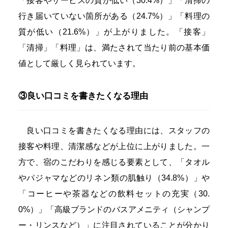
「接客やサービスの質が低い（30.4%）」「清掃の
行き届いていない箇所がある（24.7%）」「料理の
質が低い（21.6%）」が上がりました。「接客」
「清掃」「料理」は、満たされて当たり前の基本価
値として厳しく見られています。
③良い口コミを書きたくなる理由
良い口コミを書きたくなる理由には、スタッフの
接客や料理、清潔感などが上位に上がりました。一
方で、宿のこだわりを感じる要素として、「タオル
やパジャマなどのリネン類の肌触り（34.8%）」や
「コーヒーや茶器などの飲料セットの充実（30.
0%）」「高級ブランドのバスアメニティ（シャンプ
ー・リンスなど）」に注目されていることが分かり