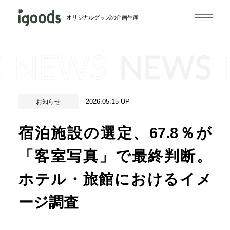
オリジナルグッズの企画生産
S
NEWS
NEWS
2026.05.15 UP
お知らせ
宿泊施設の選定、67.8％が
「客室写真」で最終判断。
ホテル・旅館におけるイメ
ージ調査