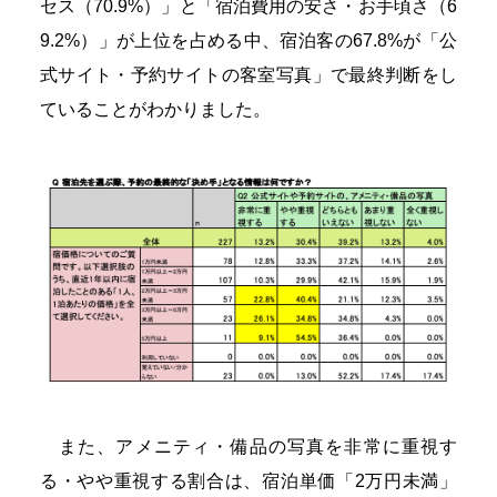
セス（70.9%）」と「宿泊費用の安さ・お手頃さ（6
9.2%）」が上位を占める中、宿泊客の67.8%が「公
式サイト・予約サイトの客室写真」で最終判断をし
ていることがわかりました。
また、アメニティ・備品の写真を非常に重視す
る・やや重視する割合は、宿泊単価「2万円未満」