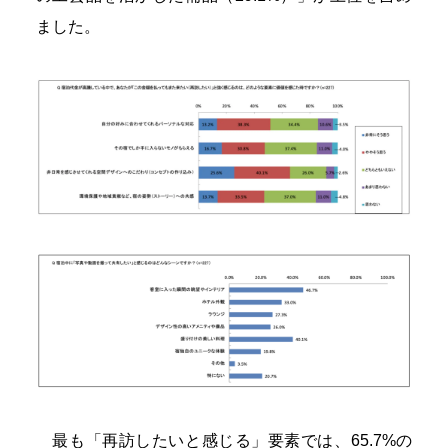
ました。
最も「再訪したいと感じる」要素では、65.7%の