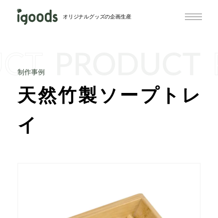
オリジナルグッズの企画生産
UCT
PRODUCT
制作事例
天然竹製ソープトレ
イ