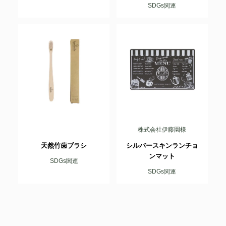
SDGs関連
株式会社伊藤園様
天然竹歯ブラシ
シルバースキンランチョ
ンマット
SDGs関連
SDGs関連