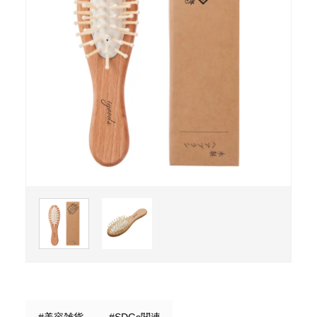
#美容雑貨
#SDGs関連