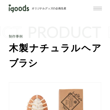
オリジナルグッズの企画生産
UCT
PRODUCT
制作事例
木製ナチュラルヘア
ブラシ