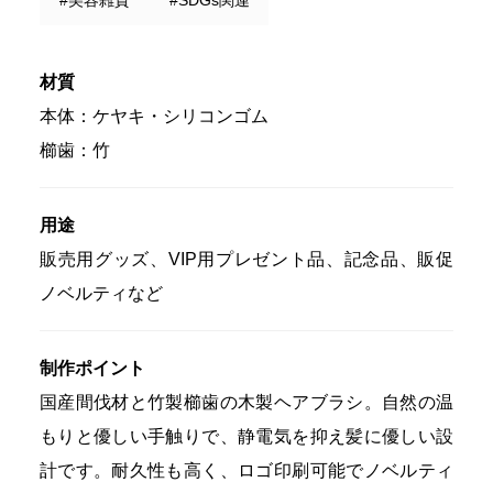
材質
本体：ケヤキ・シリコンゴム
櫛歯：竹
用途
販売用グッズ、VIP用プレゼント品、記念品、販促
ノベルティなど
制作ポイント
国産間伐材と竹製櫛歯の木製ヘアブラシ。自然の温
もりと優しい手触りで、静電気を抑え髪に優しい設
計です。耐久性も高く、ロゴ印刷可能でノベルティ