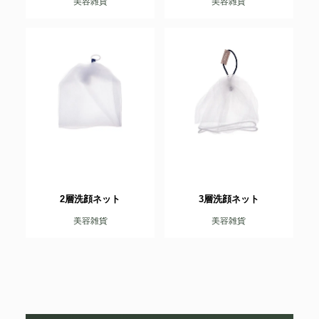
美容雑貨
美容雑貨
2層洗顔ネット
3層洗顔ネット
美容雑貨
美容雑貨