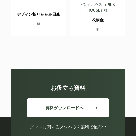
ピンクハウス （PINK
HOUSE）様
デザイン折りたたみ日傘
花柄傘
傘
傘
お役立ち資料
資料ダウンロードへ
グッズに関するノウハウを無料で配布中