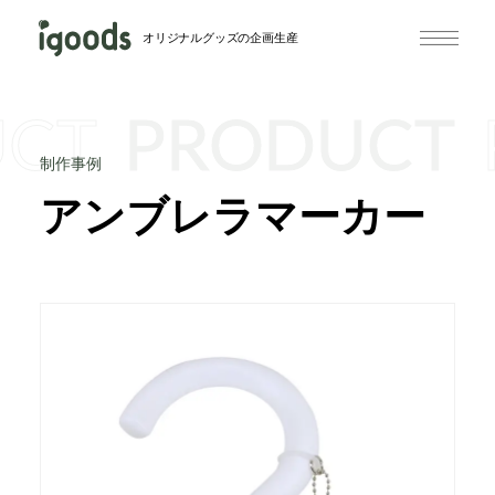
オリジナルグッズの企画生産
UCT
PRODUCT
制作事例
アンブレラマーカー