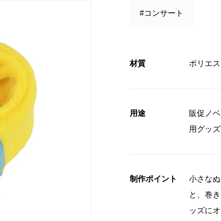
#コンサート
コンプライアンス
」授賞式に
材質
ポリエス
用途
販促ノベ
用グッズ
制作ポイント
小さなぬ
と、巻き
ッズにオ