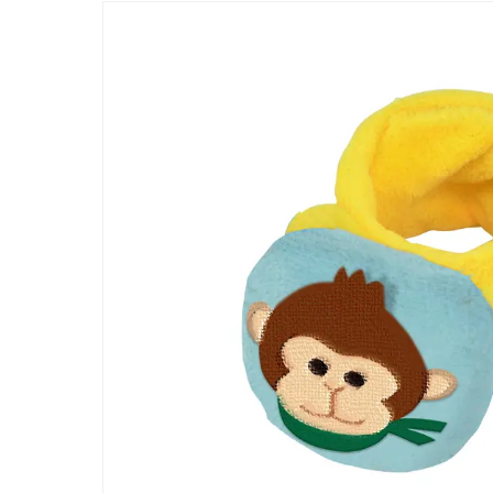
ー/SUSPRO事業が紹介されました
経営方針
受賞
2026.07.21
「ワンキャリア 就活クチコミアワード2026
アイグッズが登壇しました
新着情報一覧へ