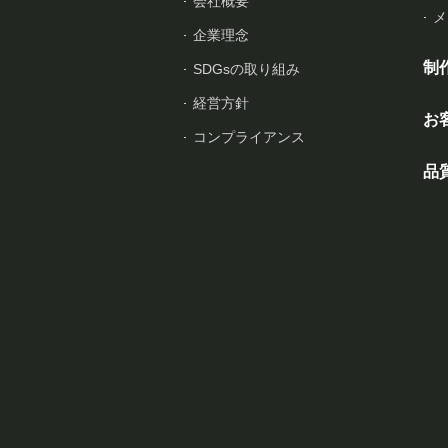
会社概要
メ
企業理念
制
SDGsの取り組み
経営方針
お
コンプライアンス
品