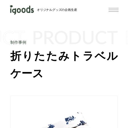
オリジナルグッズの企画生産
UCT
PRODUCT
制作事例
折りたたみトラベル
ケース