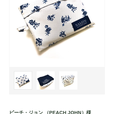
ピーチ・ジョン （PEACH JOHN）様