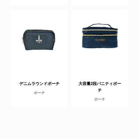
デニムラウンドポーチ
大容量2段バニティポー
チ
ポーチ
ポーチ