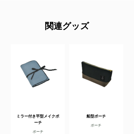
関連グッズ
ミラー付き平型メイクポ
船型ポーチ
ーチ
ポーチ
ポーチ