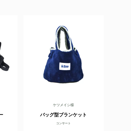
ケツメイシ様
ー
バッグ型ブランケット
コンサート