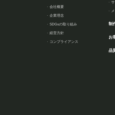
サ
会社概要
メ
企業理念
制
SDGsの取り組み
経営方針
お
コンプライアンス
品