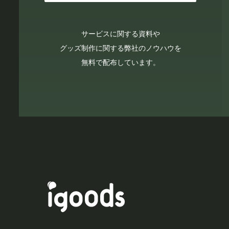
サービスに関する資料や
グッズ制作に関する弊社のノウハウを
無料で配布しています。