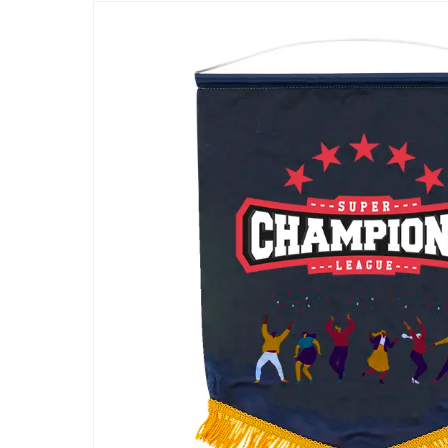
ー/SUSPRO事業が紹介されました
経営方針
受賞
2026.07.21
「ワンキャリア 就活クチコミアワード2026
アイグッズが登壇しました
新着情報一覧へ