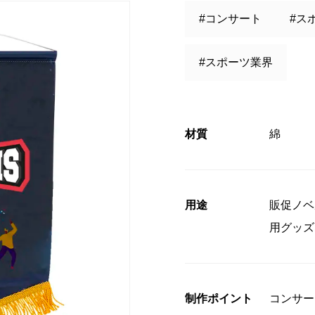
#コンサート
#ス
コンプライアンス
#スポーツ業界
」授賞式に
材質
綿
用途
販促ノベ
用グッズ
制作ポイント
コンサー