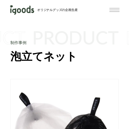
オリジナルグッズの企画生産
UCT
PRODUCT
制作事例
泡立てネット