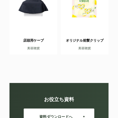
店頭用ケープ
オリジナル前髪クリップ
美容雑貨
美容雑貨
お役立ち資料
資料ダウンロードへ