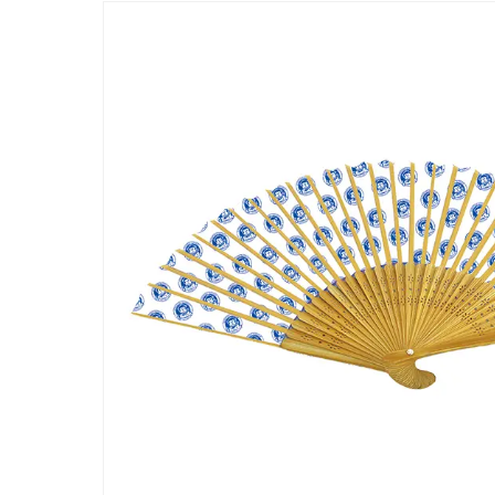
ー/SUSPRO事業が紹介されました
経営方針
受賞
2026.07.21
「ワンキャリア 就活クチコミアワード2026
アイグッズが登壇しました
新着情報一覧へ