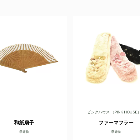
ピンクハウス （PINK HOUSE
和紙扇子
ファーマフラー
季節物
季節物