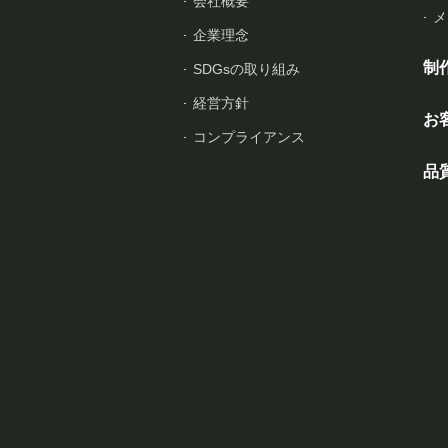
会社概要
メ
企業理念
制
SDGsの取り組み
経営方針
お
コンプライアンス
品