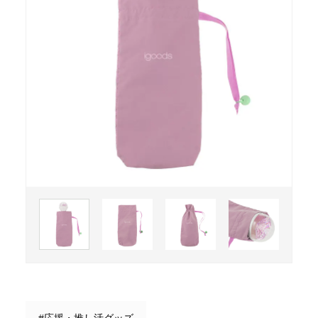
#応援・推し活グッズ