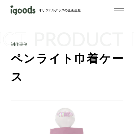
オリジナルグッズの企画生産
UCT
PRODUCT
制作事例
ペンライト巾着ケー
ス