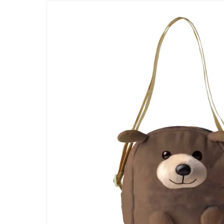
ー/SUSPRO事業が紹介されました
経営方針
受賞
2026.07.21
「ワンキャリア 就活クチコミアワード2026
アイグッズが登壇しました
新着情報一覧へ