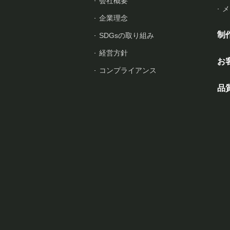
会社概要
メ
企業理念
制
SDGsの取り組み
経営方針
お
コンプライアンス
品