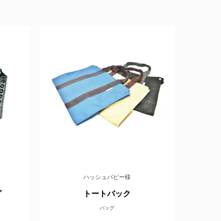
ハッシュパピー様
グ
トートバック
バッグ