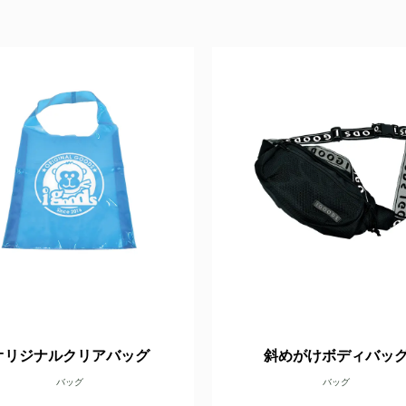
オリジナルクリアバッグ
斜めがけボディバッ
バッグ
バッグ