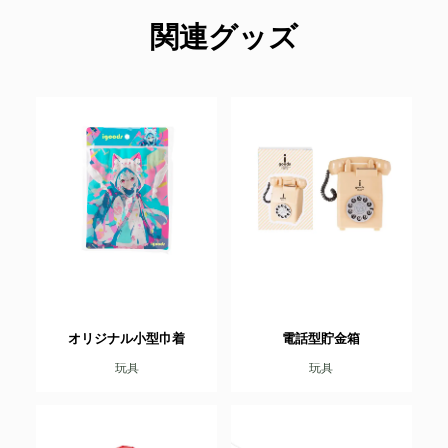
関連グッズ
オリジナル小型巾着
電話型貯金箱
玩具
玩具