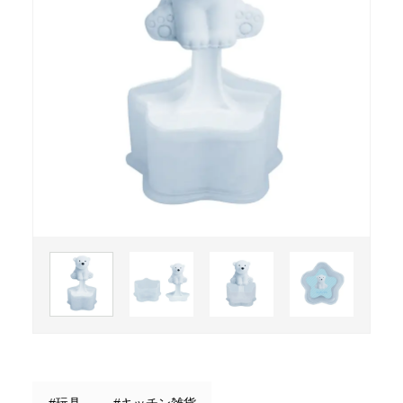
#玩具
#キッチン雑貨