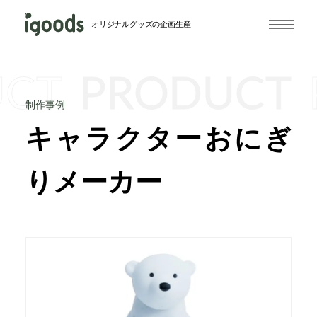
オリジナルグッズの企画生産
UCT
PRODUCT
制作事例
キャラクターおにぎ
りメーカー