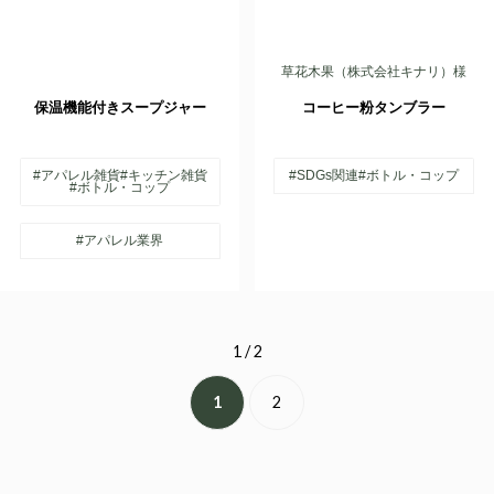
草花木果（株式会社キナリ）様
保温機能付きスープジャー
コーヒー粉タンブラー
#アパレル雑貨
#キッチン雑貨
#SDGs関連
#ボトル・コップ
#ボトル・コップ
#アパレル業界
1 / 2
1
2