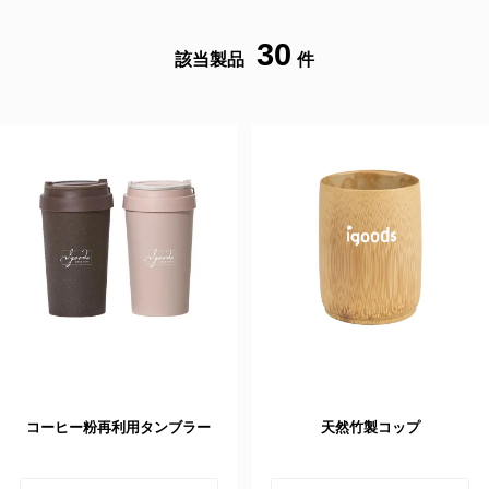
30
該当製品
件
コーヒー粉再利用タンブラー
天然竹製コップ