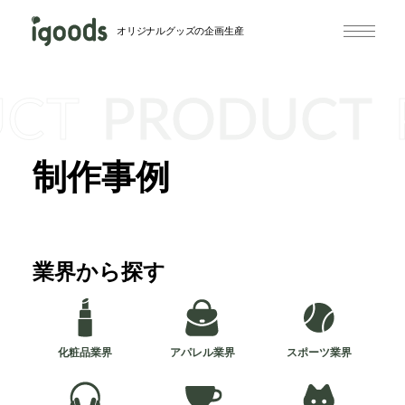
オリジナルグッズの企画生産
UCT
PRODUCT
制作事例
業界から探す
化粧品業界
アパレル業界
スポーツ業界