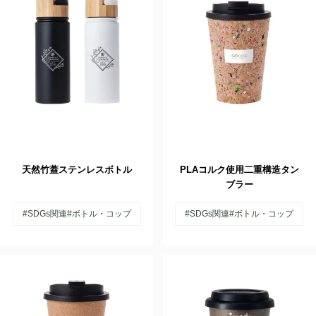
天然竹蓋ステンレスボトル
PLAコルク使用二重構造タン
ブラー
#SDGs関連
#ボトル・コップ
#SDGs関連
#ボトル・コップ