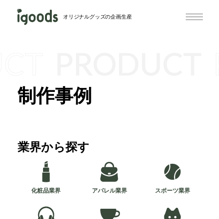
オリジナルグッズの企画生産
UCT
PRODUCT
制作事例
業界から探す
化粧品業界
アパレル業界
スポーツ業界