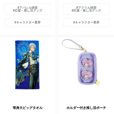
#アパレル雑貨
#アクリル雑貨
#応援・推し活グッズ
#応援・推し活グッズ
#キャラクター業界
#キャラクター業界
等身大ビッグタオル
ホルダー付き推し活ポーチ