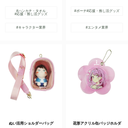
#ハンカチ・タオル
#ポーチ
#応援・推し活グッズ
#応援・推し活グッズ
#キャラクター業界
#エンタメ業界
ぬい活用ショルダーバッグ
花形アクリル缶バッジホルダ