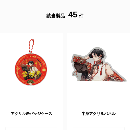
45
該当製品
件
アクリル缶バッジケース
半身アクリルパネル