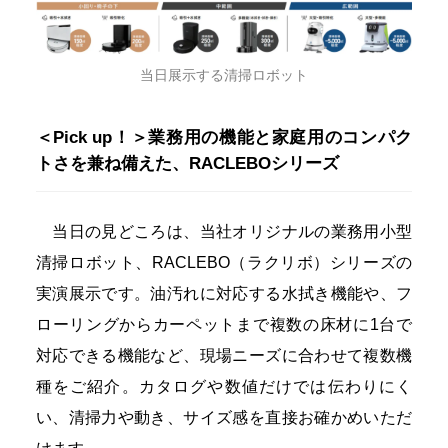
当日展示する清掃ロボット
＜Pick up！＞業務用の機能と家庭用のコンパク
トさを兼ね備えた、RACLEBOシリーズ
当日の見どころは、当社オリジナルの業務用小型
清掃ロボット、RACLEBO（ラクリボ）シリーズの
実演展示です。油汚れに対応する水拭き機能や、フ
ローリングからカーペットまで複数の床材に1台で
対応できる機能など、現場ニーズに合わせて複数機
種をご紹介。カタログや数値だけでは伝わりにく
い、清掃力や動き、サイズ感を直接お確かめいただ