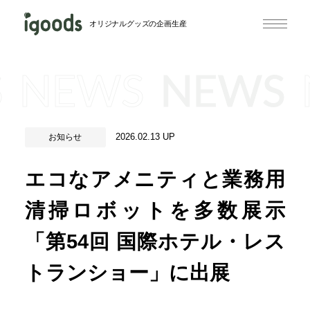
オリジナルグッズの企画生産
S
NEWS
NEWS
2026.02.13 UP
お知らせ
エコなアメニティと業務用
清掃ロボットを多数展示
「第54回 国際ホテル・レス
トランショー」に出展