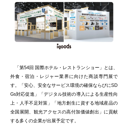
「第54回 国際ホテル・レストランショー」とは、
外食・宿泊・レジャー業界に向けた商談専門展で
す。「安心、安全なサービス環境の確保ならびにSD
Gs対応促進」「デジタル技術の導入による生産性向
上・人手不足対策」「地方創生に資する地域産品の
全国展開、観光アクセスの高付加価値創出」に貢献
する多くの企業が出展予定です。