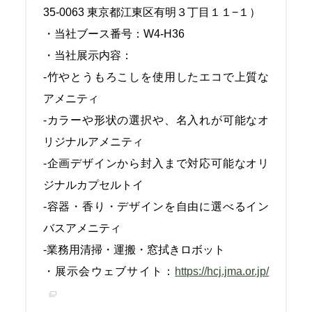
35-0063 東京都江東区有明３丁目１１−１）
・当社ブース番号：W4-H36
・当社展示内容：
-竹やとうもろこしを使用したエコで上質な
アメニティ
-カラーや形状の選択や、名入れが可能なオ
リジナルアメニティ
-企画デザインから封入まで対応可能なオリ
ジナルカプセルトイ
-容器・香り・デザインを自由に選べるイン
バスアメニティ
-業務用清掃・運搬・窓拭きロボット
・展示会ウェブサイト：
https://hcj.jma.or.jp/