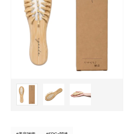
#美容雑貨
#SDGs関連