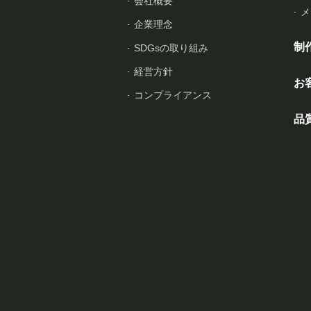
会社概要
メ
企業理念
制
SDGsの取り組み
経営方針
お
コンプライアンス
品