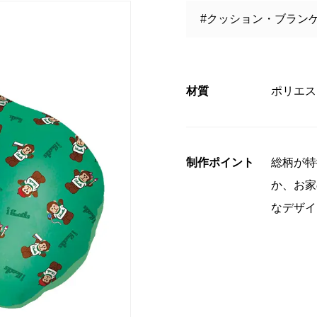
#クッション・ブラン
コンプライアンス
」授賞式に
材質
ポリエス
制作ポイント
総柄が特
か、お家
なデザイ