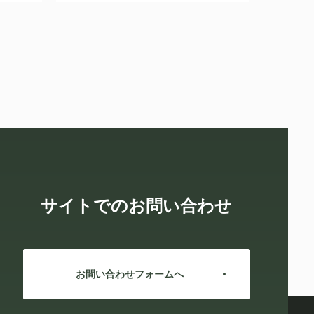
サイトでのお問い合わせ
お問い合わせフォームへ