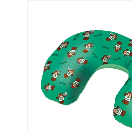
ー/SUSPRO事業が紹介されました
経営方針
受賞
2026.07.21
「ワンキャリア 就活クチコミアワード2026
アイグッズが登壇しました
新着情報一覧へ