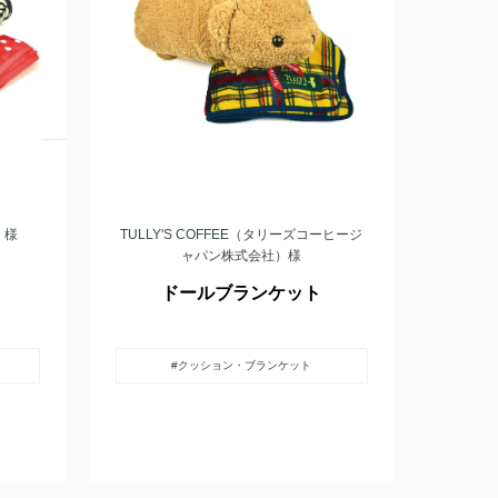
）様
TULLY'S COFFEE（タリーズコーヒージ
ャパン株式会社）様
ドールブランケット
#クッション・ブランケット