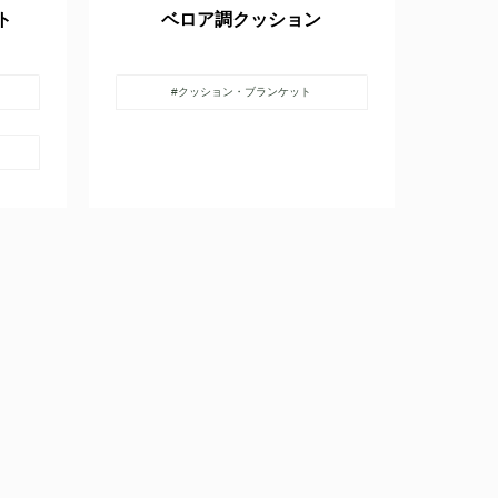
ト
ベロア調クッション
#クッション・ブランケット