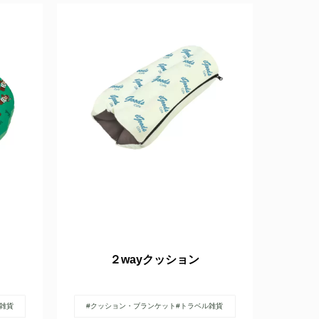
２wayクッション
ル雑貨
#クッション・ブランケット
#トラベル雑貨