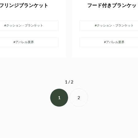
フリンジブランケット
フード付きブランケッ
#クッション・ブランケット
#クッション・ブランケット
#アパレル業界
#アパレル業界
1 / 2
1
2