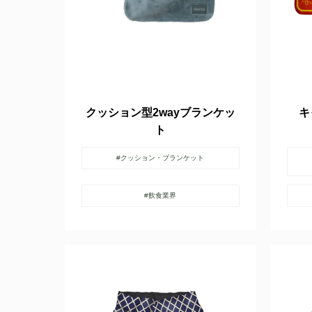
クッション型2wayブランケッ
キ
ト
#クッション・ブランケット
#飲食業界