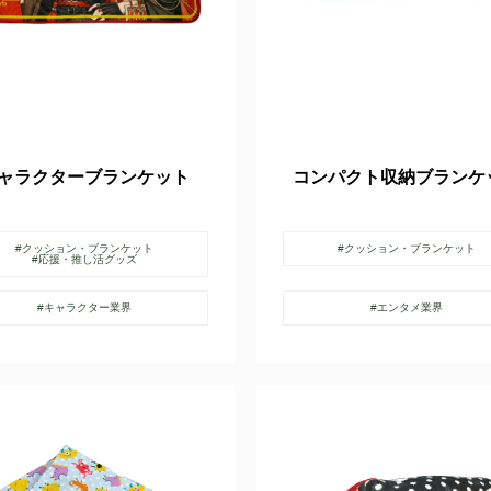
ャラクターブランケット
コンパクト収納ブランケ
#クッション・ブランケット
#クッション・ブランケット
#応援・推し活グッズ
#キャラクター業界
#エンタメ業界