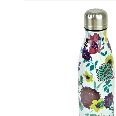
ー/SUSPRO事業が紹介されました
経営方針
受賞
2026.07.21
「ワンキャリア 就活クチコミアワード2026
アイグッズが登壇しました
新着情報一覧へ