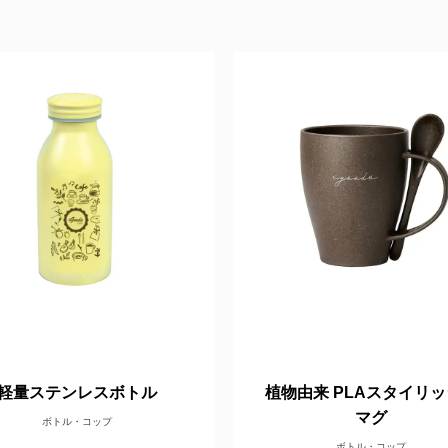
軽量ステンレスボトル
植物由来 PLAスタイリ
マグ
ボトル・コップ
ボトル・コップ