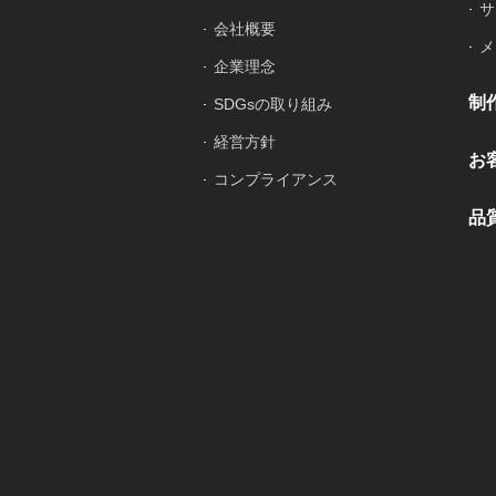
サ
会社概要
メ
企業理念
制
SDGsの取り組み
経営方針
お
コンプライアンス
品