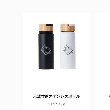
天然竹蓋ステンレスボトル
ボトル・コップ