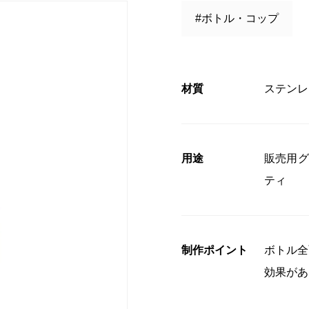
#ボトル・コップ
コンプライアンス
」授賞式に
材質
ステンレ
用途
販売用グ
ティ
制作ポイント
ボトル全
効果があ