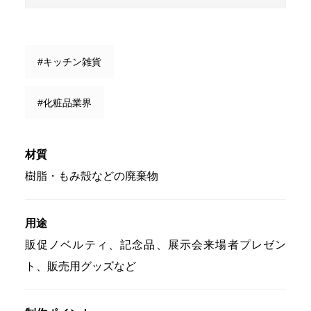
#キッチン雑貨
#化粧品業界
材質
樹脂・もみ殻などの廃棄物
用途
販促ノベルティ、記念品、展示会来場者プレゼン
ト、販売用グッズなど