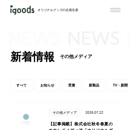
オリジナルグッズの企画生産
S
NEWS
NEWS
新着情報
その他メディア
すべて
お知らせ
受賞
新製品
TV・新聞
その他メディア
2026.07.22
【記事掲載】株式会社秋冬春夏の